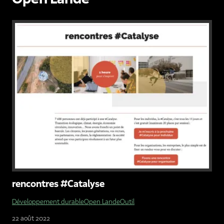
rencontres #Catalyse
Développement durable
Open Lande
Outil
22 août 2022