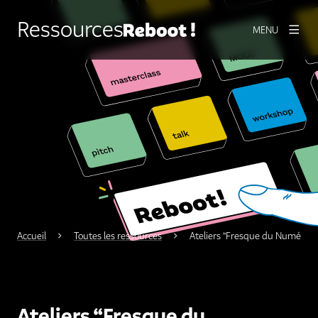
Ressources
MENU
Accueil
Toutes les ressources
Ateliers “Fresque du Numériqu
Ateliers “Fresque du